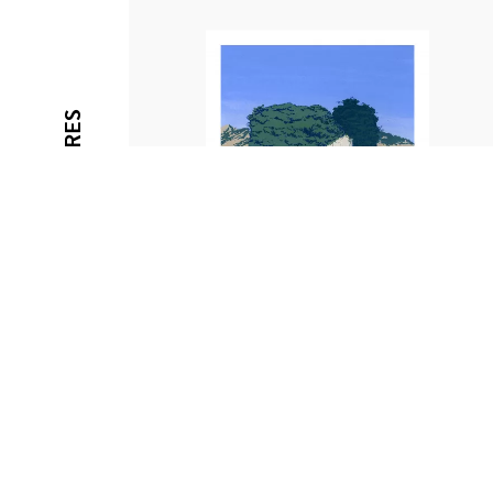
SES OEUVRES
INVASION 1
CLEMENCE TROSSEVIN