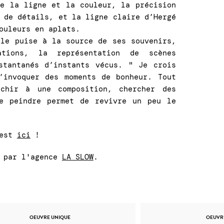
re la ligne et la couleur, la précision
 de détails, et la ligne claire d’Hergé
ouleurs en aplats.
lle puise à la source de ses souvenirs,
tions, la représentation de scènes
stantanés d’instants vécus. " Je crois
’invoquer des moments de bonheur. Tout
chir à une composition, chercher des
de peindre permet de revivre un peu le
 est
ici
!
e par l'agence
LA SLOW
.
OEUVRE UNIQUE
OEUVR