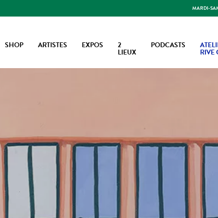
MARDI-SAME
SHOP
ARTISTES
EXPOS
2
PODCASTS
ATELI
LIEUX
RIVE