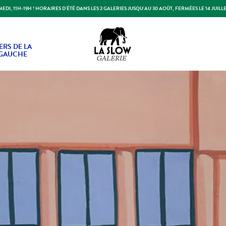
DI, 11H-19H ! HORAIRES D'ÉTÉ DANS LES 2 GALERIES JUSQU'AU 30 AOÛT, FERMÉES LE 14 JUILLE
Slow Galerie
ERS DE LA
 GAUCHE