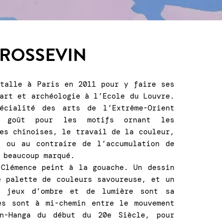
TROSSEVIN
stalle à Paris en 2011 pour y faire ses
art et archéologie à l’Ecole du Louvre.
écialité des arts de l’Extrême-Orient
n goût pour les motifs ornant les
es chinoises, le travail de la couleur,
e ou au contraire de l’accumulation de
 beaucoup marqué.
 Clémence peint à la gouache. Un dessin
e palette de couleurs savoureuse, et un
s jeux d’ombre et de lumière sont sa
es sont à mi-chemin entre le mouvement
in-Hanga du début du 20e Siècle, pour