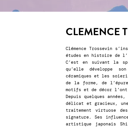
CLEMENCE 
Clémence Trossevin s’in
études en histoire de l’
C’est en suivant la sp
qu’elle développe so
céramiques et les soieri
de la forme, de l’épur
motifs et de décor l’ont
Depuis quelques années,
délicat et gracieux, un
traitement virtuose de
signature. Ses influenc
artistique japonais Sh