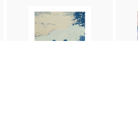
DEUX OMBRES
LE PÊ
CLEMENCE TROSSEVIN