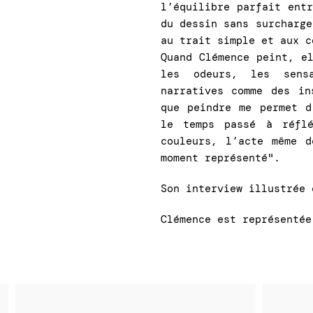
l’équilibre parfait ent
du dessin sans surcharge
au trait simple et aux c
Quand Clémence peint, e
les odeurs, les sensa
narratives comme des in
que peindre me permet d
le temps passé à réflé
couleurs, l’acte même 
moment représenté".
Son interview illustrée
Clémence est représenté