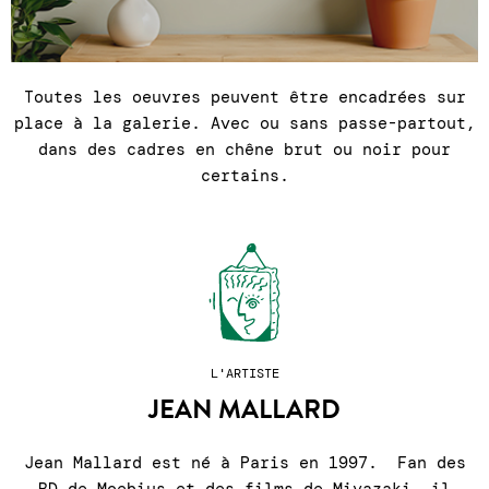
Toutes les oeuvres peuvent être encadrées sur
place à la galerie. Avec ou sans passe-partout,
dans des cadres en chêne brut ou noir pour
certains.
L'ARTISTE
JEAN MALLARD
Jean Mallard est né à Paris en 1997. Fan des
BD de Moebius et des films de Miyazaki, il