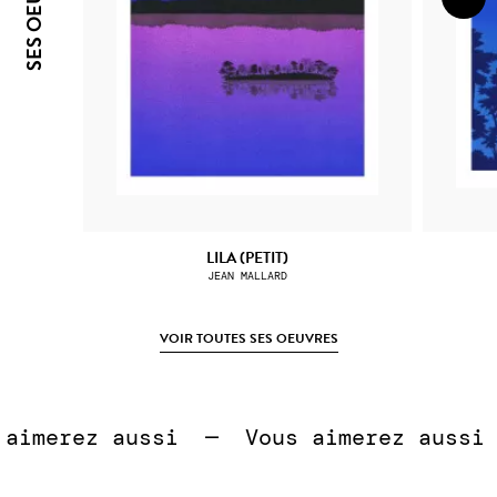
SES OEUVRES
LILA (PETIT)
JEAN MALLARD
VOIR TOUTES SES OEUVRES
 
imerez aussi  —  
Vous aimerez aussi  