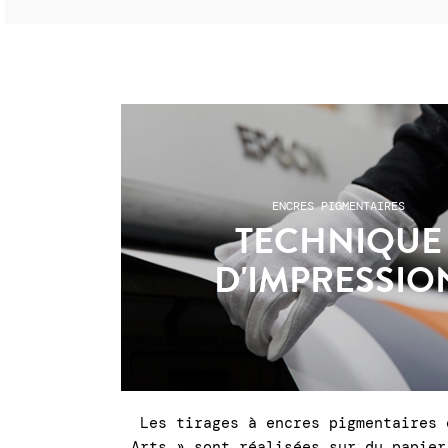
ENCRES PIGMENTAIRES
TECHNIQUE
D'IMPRESSIO
Les tirages à encres pigmentaires 
Arts » sont réalisées sur du papier