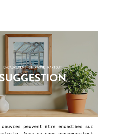
ENCADREMENT ET PASSE-PARTOUT
SUGGESTION
 oeuvres peuvent être encadrées sur
galerie. Avec ou sans passe-partout,