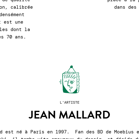
on, calibrée
dans des
densément
t est une
les dont la
es 70 ans.
L'ARTISTE
JEAN MALLARD
rd est né à Paris en 1997. Fan des BD de Moebius e