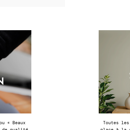
N
ou « Beaux
Toutes les
 de qualité
place à la 