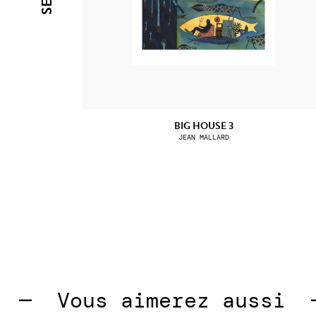
BIG HOUSE 3
JEAN MALLARD
—  
Vous aimerez aussi  — 