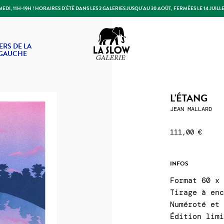
DI, 11H-19H ! HORAIRES D'ÉTÉ DANS LES 2 GALERIES JUSQU'AU 30 AOÛT, FERMÉES LE 14 JUILLE
Slow Galerie
ERS DE LA
 GAUCHE
L'ÉTANG
JEAN MALLARD
111,00 €
INFOS
Format 60 x
Tirage à en
Numéroté et
Édition lim