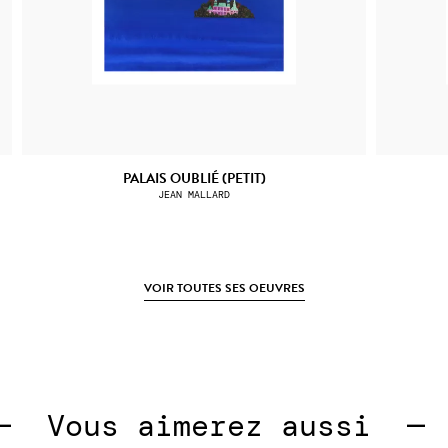
PALAIS OUBLIÉ (PETIT)
JEAN MALLARD
VOIR TOUTES SES OEUVRES
 
Vous aimerez aussi  —  
V