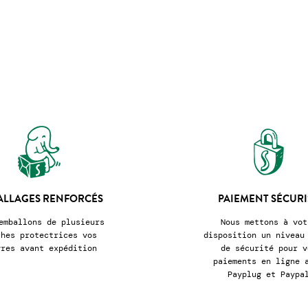
ALLAGES RENFORCÉS
PAIEMENT SÉCURI
emballons de plusieurs
Nous mettons à vot
ches protectrices vos
disposition un niveau
vres avant expédition
de sécurité pour v
paiements en ligne 
Payplug et Paypa