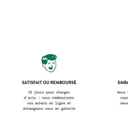
SATISFAIT OU REMBOURSÉ
EMB
15 jours pour changer
Nous 
d'avis : nous remboursons
cou
vos achats en ligne et
oeu
échangeons ceux en galerie