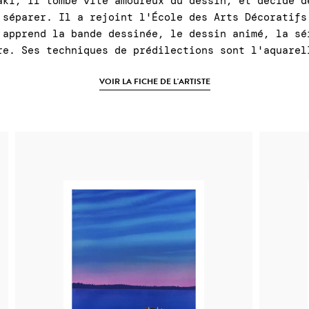
aki, il tombe vite amoureux du dessin, et décide d
 séparer. Il a rejoint l'École des Arts Décoratifs
 apprend la bande dessinée, le dessin animé, la sé
re. Ses techniques de prédilections sont l'aquarel
VOIR LA FICHE DE L'ARTISTE