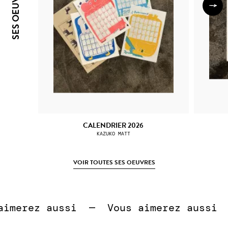
SES OEUVRES
CALENDRIER 2026
KAZUKO MATT
VOIR TOUTES SES OEUVRES
 
merez aussi  —  
Vous aimerez aussi  —