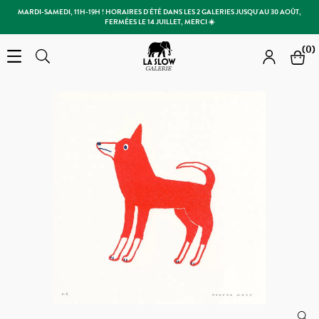
MARDI-SAMEDI, 11H-19H ! HORAIRES D'ÉTÉ DANS LES 2 GALERIES JUSQU'AU 30 AOÛT,
FERMÉES LE 14 JUILLET, MERCI ☀️
Slow Galerie
(0)
Open the menu
Rechercher
Rechercher