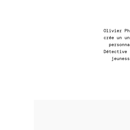
Olivier Ph
crée un un
personn
Détective
jeuness