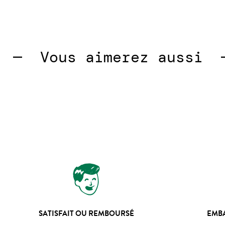
—  
Vous aimerez aussi  — 
SATISFAIT OU REMBOURSÉ
EMB