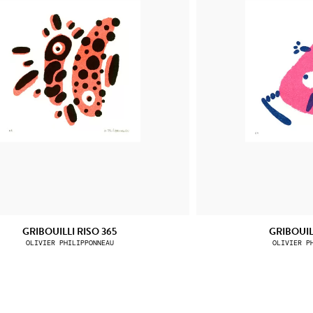
GRIBOUILLI RISO 365
GRIBOUIL
OLIVIER PHILIPPONNEAU
OLIVIER P