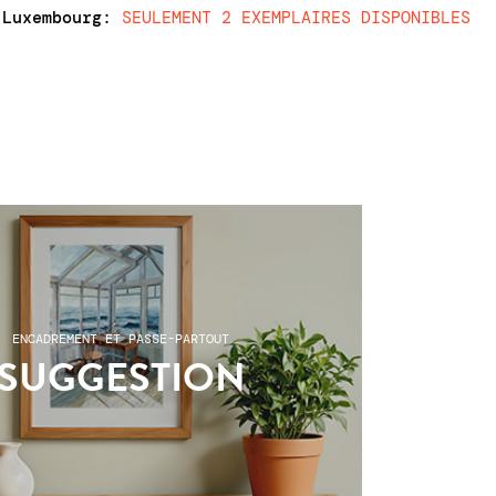
 Luxembourg
:
SEULEMENT 2 EXEMPLAIRES DISPONIBLES
ENCADREMENT ET PASSE-PARTOUT
SUGGESTION