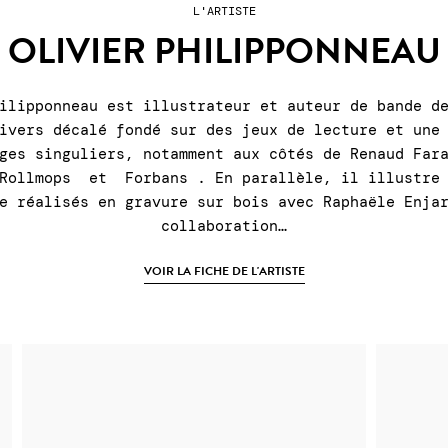
L'ARTISTE
OLIVIER PHILIPPONNEAU
ilipponneau est illustrateur et auteur de bande d
ivers décalé fondé sur des jeux de lecture et une
ages singuliers, notamment aux côtés de Renaud Far
 Rollmops et Forbans . En parallèle, il illustre 
e réalisés en gravure sur bois avec Raphaële Enja
collaboration…
VOIR LA FICHE DE L'ARTISTE