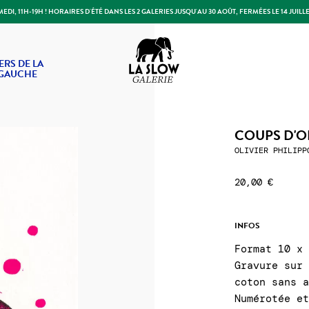
DI, 11H-19H ! HORAIRES D'ÉTÉ DANS LES 2 GALERIES JUSQU'AU 30 AOÛT, FERMÉES LE 14 JUILLE
Slow Galerie
ERS DE LA
 GAUCHE
COUPS D'OE
OLIVIER PHILIPP
20,00 €
INFOS
Format 10 x
Gravure sur
coton sans 
Numérotée e