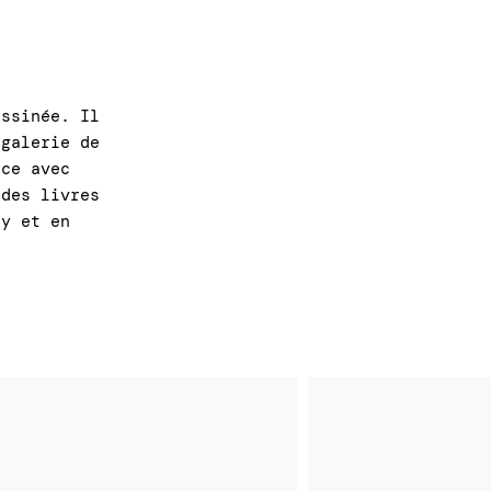
essinée. Il
 galerie de
ace avec
des livres
ry et en