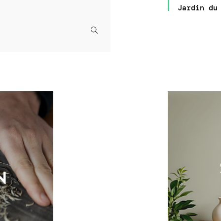
Jardin du
N