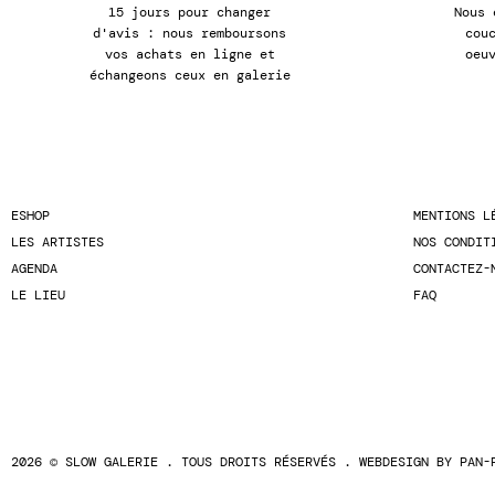
15 jours pour changer
Nous 
d'avis : nous remboursons
cou
vos achats en ligne et
oeu
échangeons ceux en galerie
ESHOP
MENTIONS L
LES ARTISTES
NOS CONDIT
AGENDA
CONTACTEZ-
LE LIEU
FAQ
2026 © SLOW GALERIE . TOUS DROITS RÉSERVÉS . WEBDESIGN BY
PAN-