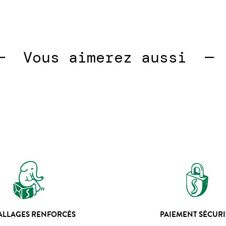
 
Vous aimerez aussi  —  
V
ALLAGES RENFORCÉS
PAIEMENT SÉCURI