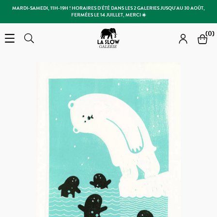
MARDI-SAMEDI, 11H-19H ! HORAIRES D'ÉTÉ DANS LES 2 GALERIES JUSQU'AU 30 AOÛT,
FERMÉES LE 14 JUILLET, MERCI ☀️
Slow Galerie
(0)
Open the menu
Rechercher
Rechercher