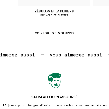
ZÉBULON ET LA PLUIE - 8
RAPHAËLE ET OLIVIER
VOIR TOUTES SES OEUVRES
 
erez aussi  —  
Vous aimerez aussi  — 
SATISFAIT OU REMBOURSÉ
pour changer d'avis : nous remboursons vos achats en
Nous emba