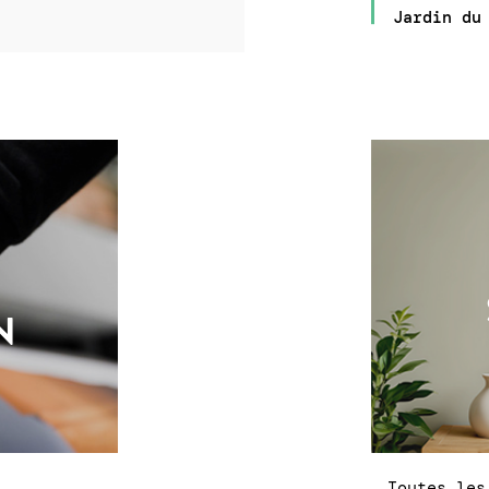
Jardin du
N
Toutes les