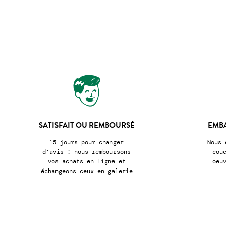
SATISFAIT OU REMBOURSÉ
EMB
15 jours pour changer
Nous 
d'avis : nous remboursons
cou
vos achats en ligne et
oeu
échangeons ceux en galerie