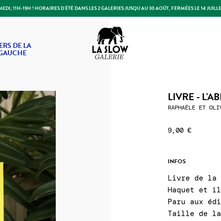
DI, 11H-19H ! HORAIRES D'ÉTÉ DANS LES 2 GALERIES JUSQU'AU 30 AOÛT, FERMÉES LE 14 JUILLE
Slow Galerie
ERS DE LA
 GAUCHE
LIVRE - L'
RAPHAËLE ET OLI
9,00 €
INFOS
Livre de la
Haquet et i
Paru aux éd
Taille de l