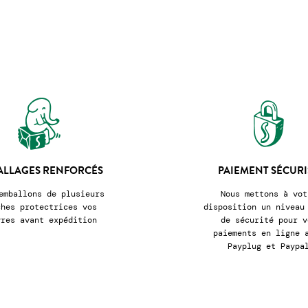
ALLAGES RENFORCÉS
PAIEMENT SÉCURI
emballons de plusieurs
Nous mettons à vot
ches protectrices vos
disposition un niveau
vres avant expédition
de sécurité pour v
paiements en ligne 
Payplug et Paypa