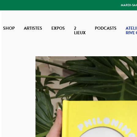
MARDI-SAME
SHOP
ARTISTES
EXPOS
2
PODCASTS
ATELI
LIEUX
RIVE