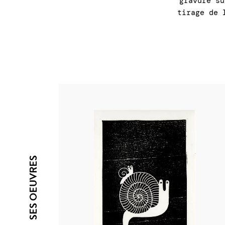
gravure su
tirage de 
SES OEUVRES