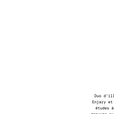
Duo d’il
Enjary et
études à