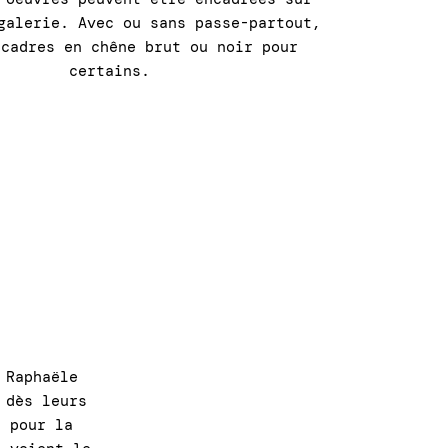
galerie. Avec ou sans passe-partout,
 cadres en chêne brut ou noir pour
certains.
 Raphaële
 dès leurs
n pour la