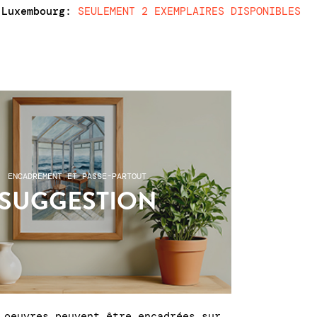
 Luxembourg
:
SEULEMENT 2 EXEMPLAIRES DISPONIBLES
ENCADREMENT ET PASSE-PARTOUT
SUGGESTION
 oeuvres peuvent être encadrées sur