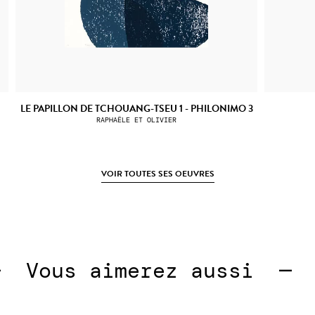
LE PAPILLON DE TCHOUANG-TSEU 1 - PHILONIMO 3
RAPHAËLE ET OLIVIER
VOIR TOUTES SES OEUVRES
Vous aimerez aussi  —  
Vo