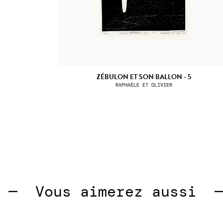
ZÉBULON ET SON BALLON - 5
RAPHAËLE ET OLIVIER
  
Vous aimerez aussi  —  