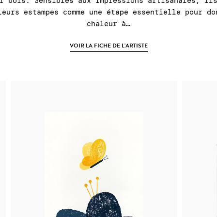
r bois. Sensibles aux impressions artisanales, il
leurs estampes comme une étape essentielle pour do
chaleur à…
VOIR LA FICHE DE L'ARTISTE