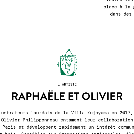
place à la 
dans des
L'ARTISTE
RAPHAËLE ET OLIVIER
lustrateurs lauréats de la Villa Kujoyama en 2017,
 Olivier Philipponneau entament leur collaboration
 Paris et développent rapidement un intérêt commu