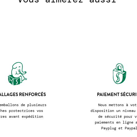
ALLAGES RENFORCÉS
PAIEMENT SÉCURI
emballons de plusieurs
Nous mettons à vot
ches protectrices vos
disposition un niveau
vres avant expédition
de sécurité pour v
paiements en ligne 
Payplug et Paypa