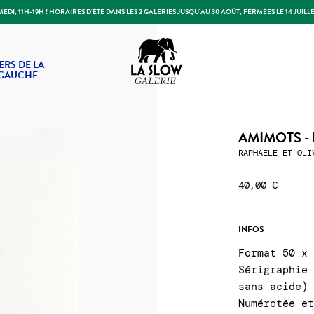
DI, 11H-19H ! HORAIRES D'ÉTÉ DANS LES 2 GALERIES JUSQU'AU 30 AOÛT, FERMÉES LE 14 JUILLE
Slow Galerie
ERS DE LA
 GAUCHE
AMIMOTS -
RAPHAËLE ET OLI
40,00 €
INFOS
Format 50 x
Sérigraphie
sans acide)
Numérotée e