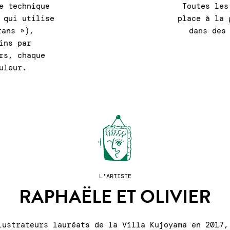
e technique
Toutes les
 qui utilise
place à la 
rans »),
dans des
ins par
rs, chaque
uleur.
L'ARTISTE
RAPHAËLE ET OLIVIER
lustrateurs lauréats de la Villa Kujoyama en 2017,