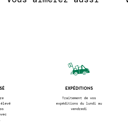
SÉ
EXPÉDITIONS
re
Traitement de vos
 élevé
expéditions du lundi au
os
vendredi
avec
l