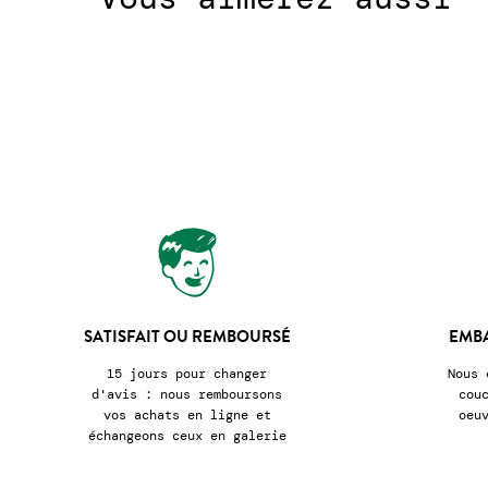
SATISFAIT OU REMBOURSÉ
EMB
15 jours pour changer
Nous 
d'avis : nous remboursons
cou
vos achats en ligne et
oeu
échangeons ceux en galerie