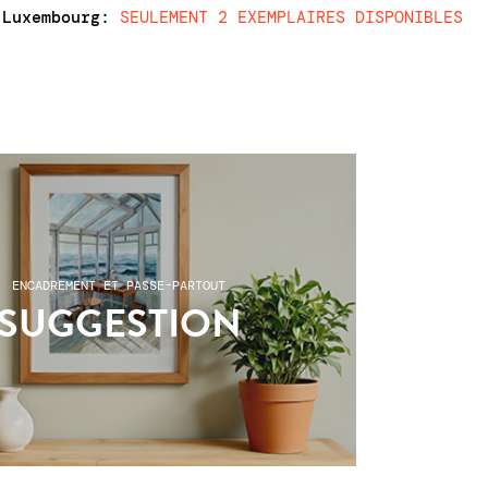
 Luxembourg
:
SEULEMENT 2 EXEMPLAIRES DISPONIBLES
ENCADREMENT ET PASSE-PARTOUT
SUGGESTION