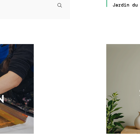
Jardin du
N