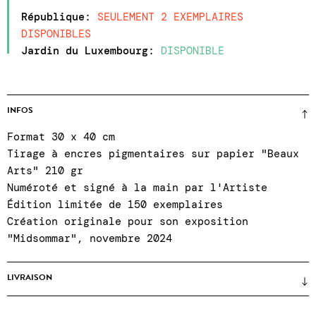
République
:
SEULEMENT 2 EXEMPLAIRES
DISPONIBLES
Jardin du Luxembourg
:
DISPONIBLE
INFOS
Format 30 x 40 cm
Tirage à encres pigmentaires sur papier "Beaux
Arts" 210 gr
Numéroté et signé à la main par l'Artiste
Édition limitée de 150 exemplaires
Création originale pour son exposition
"Midsommar", novembre 2024
LIVRAISON
Prix sans cadre
(encadrements uniquement sur