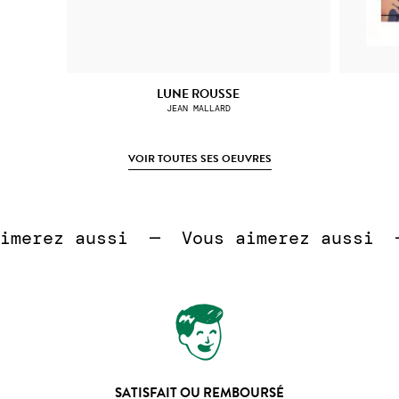
LUNE ROUSSE
JEAN MALLARD
VOIR TOUTES SES OEUVRES
 
merez aussi  —  
Vous aimerez aussi  — 
SATISFAIT OU REMBOURSÉ