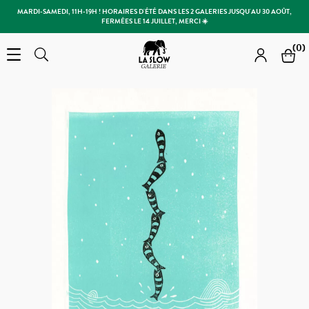
MARDI-SAMEDI, 11H-19H ! HORAIRES D'ÉTÉ DANS LES 2 GALERIES JUSQU'AU 30 AOÛT,
FERMÉES LE 14 JUILLET, MERCI ☀️
Slow Galerie
(0)
Open the menu
Rechercher
Rechercher