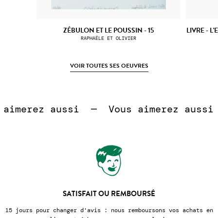
ZÉBULON ET LE POUSSIN - 15
LIVRE - L
RAPHAËLE ET OLIVIER
VOIR TOUTES SES OEUVRES
 
imerez aussi  —  
Vous aimerez aussi  
SATISFAIT OU REMBOURSÉ
s pour changer d'avis : nous remboursons vos achats en
Nous e